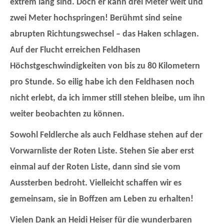
extrem lang sind. Doch er kann drei Meter weit und
zwei Meter hochspringen! Berühmt sind seine
abrupten Richtungswechsel – das Haken schlagen.
Auf der Flucht erreichen Feldhasen
Höchstgeschwindigkeiten von bis zu 80 Kilometern
pro Stunde. So eilig habe ich den Feldhasen noch
nicht erlebt, da ich immer still stehen bleibe, um ihn
weiter beobachten zu können.
Sowohl Feldlerche als auch Feldhase stehen auf der
Vorwarnliste der Roten Liste. Stehen Sie aber erst
einmal auf der Roten Liste, dann sind sie vom
Aussterben bedroht. Vielleicht schaffen wir es
gemeinsam, sie in Boffzen am Leben zu erhalten!
Vielen Dank an Heidi Heiser für die wunderbaren