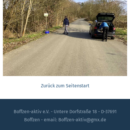
Zurück zum Seitenstart
Boffzen-aktiv e.V. - Untere Dorfstraße 18 - D-37691
Boffzen - email: Boffzen-aktiv@gmx.de