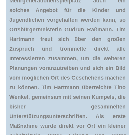
Mehrgenerationenspielplatz auch ein
solches Angebot für die Kinder und
Jugendlichen vorgehalten werden kann, so
Ortsbürgermeisterin Gudrun Raßmann. Tim
Hartmann freut sich über den großen
Zuspruch und trommelte direkt alle
Interessierten zusammen, um die weiteren
Planungen voranzutreiben und sich ein Bild
vom möglichen Ort des Geschehens machen
zu können. Tim Hartmann überreichte Tino
Wenkel, gemeinsam mit seinen Kumpels, die
bisher gesammelten
Unterstützungsunterschriften. Als erste
Maßnahme wurde direkt vor Ort ein kleiner